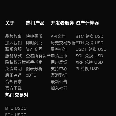
关于
热门产品
开发者服务
资产计算器
品牌故事
快捷买币
API文档
BTC 兑换 USD
加入我们
即时闪兑
历史交易数据
ETH 兑换 USD
联系客服
资产交互
费率标准
USDT 兑换 USD
服务条款
查看所有资产
申请上币
SOL 兑换 USD
隐私权政策
新手指南
用户反馈
XRP 兑换 USD
免责说明
图表分析
支持中心
PI 兑换 USD
廉正监督
xBTC
渠道验证
合规要求
最新公告
官方下载
加入社群
热门交易对
BTC USDC
ETH USDC